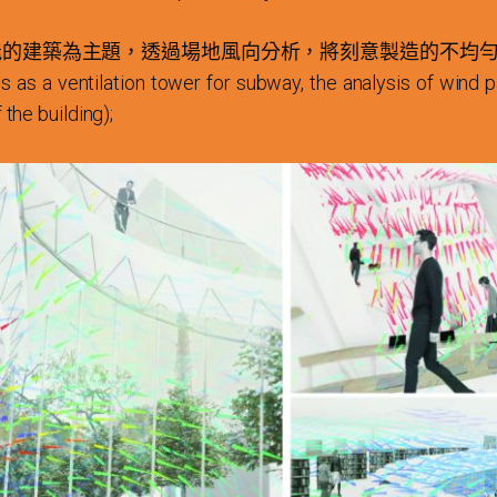
能的建築為主題，透過場地風向分析，將刻意製造的不均
 as a ventilation tower for subway, the analysis of wind pa
 the building);