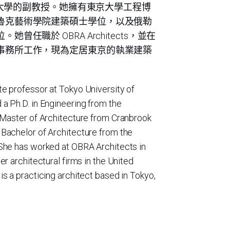
京理科大學的副教授。她擁有東京大學工程博
魯克藝術學院建築碩士學位，以及俄勒
曾任職於 OBRA Architects，並在
事務所工作，現為定居東京的執業建築
te professor at Tokyo University of
a Ph.D. in Engineering from the
a Master of Architecture from Cranbrook
 Bachelor of Architecture from the
 She has worked at OBRA Architects in
er architectural firms in the United
is a practicing architect based in Tokyo,