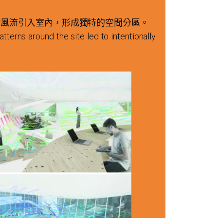
勻風流引入室內，形成獨特的空間分區。
tterns around the site led to intentionally