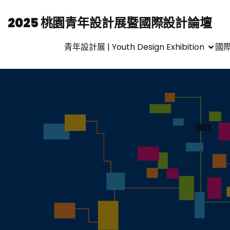
2025 桃園青年設計展暨國際設計論壇
青年設計展 | Youth Design Exhibition
國際