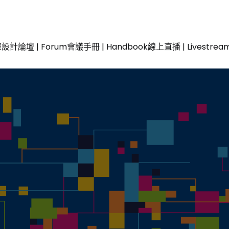
設計論壇 | Forum
會議手冊 | Handbook
線上直播 | Livestrea