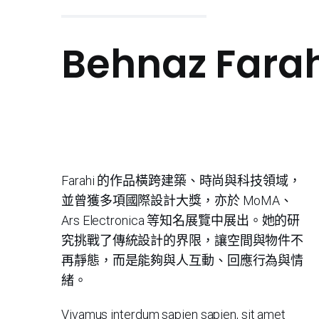
Behnaz Farah
Farahi 的作品橫跨建築、時尚與科技領域，
並曾獲多項國際設計大獎，亦於 MoMA、
Ars Electronica 等知名展覽中展出。她的研
究挑戰了傳統設計的界限，讓空間與物件不
再靜態，而是能夠與人互動、回應行為與情
緒。
Vivamus interdum sapien sapien, sit amet