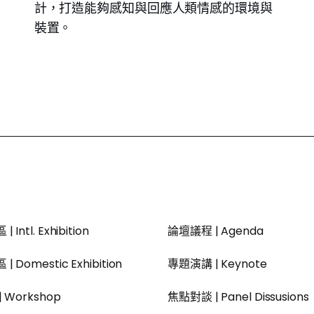
計，打造能夠感知與回應人類情感的環境與
裝置。
 Intl. Exhibition
論壇議程 | Agenda
 Domestic Exhibition
專題演講 | Keynote
 Workshop
焦點對談 | Panel Dissusions