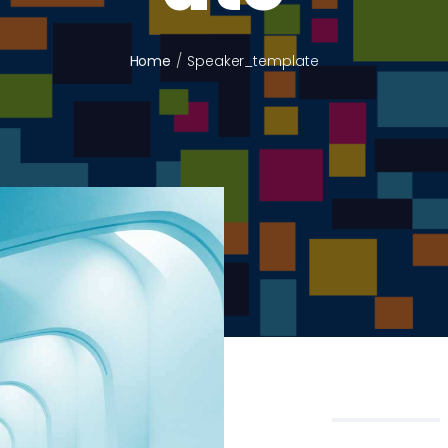
Home
Speaker_template