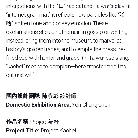
interjections with the “口” radical and Taiwan’s playful
“internet grammar,” it reflects how particles like “哈
哈” soften tone and convey emotion. These
exclamations should not remain in gossip or venting;
instead, bring them into the museum, to marvel at
history’s golden traces, and to empty the pressure-
filled cup with humor and grace. (In Taiwanese slang,
“kaobei” means to complain—here transformed into
cultural wit.)
國內設計團隊:
陳彥彰 設計師
Domestic Exhibition Area:
Yen-Chang Chen
作品名稱
: Project靠杯
Project Title:
Project Kaobei